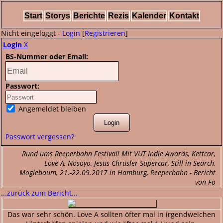
Start
Storys
Berichte
Rezis
Kalender
Kontakt
Nicht eingeloggt -
Login
[
Registrieren
]
Login
X
BS-Nummer oder Email:
Passwort:
Angemeldet bleiben
Passwort vergessen?
Rund ums Reeperbahn Festival! Mit VUT Indie Awards, Kettcar,
Love A, Nosoyo, Jesus Chrüsler Supercar, Still in Search,
Moglebaum, 21.-22.09.2017 in Hamburg, Reeperbahn - Bericht
von Fö
...zurück zum Bericht...
Das war sehr schön. Love A sollten öfter mal in irgendwelchen