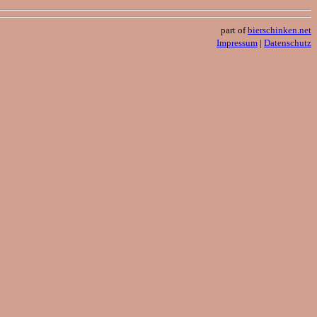
part of
bierschinken.net
Impressum
|
Datenschutz