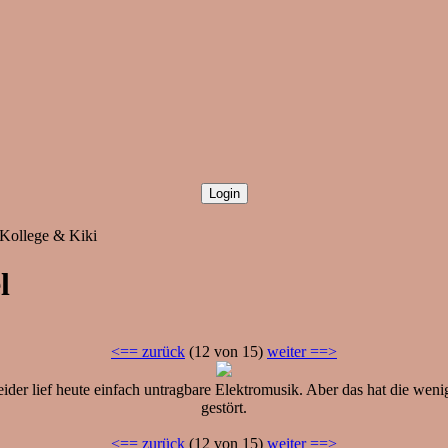
 Kollege & Kiki
l
<== zurück
(12 von 15)
weiter ==>
ider lief heute einfach untragbare Elektromusik. Aber das hat die we
gestört.
<== zurück
(12 von 15)
weiter ==>