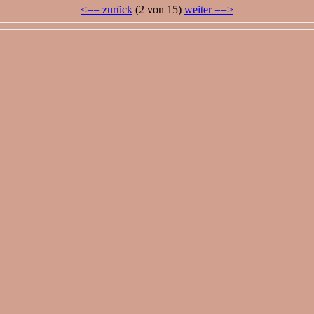
<== zurück
(2 von 15)
weiter ==>