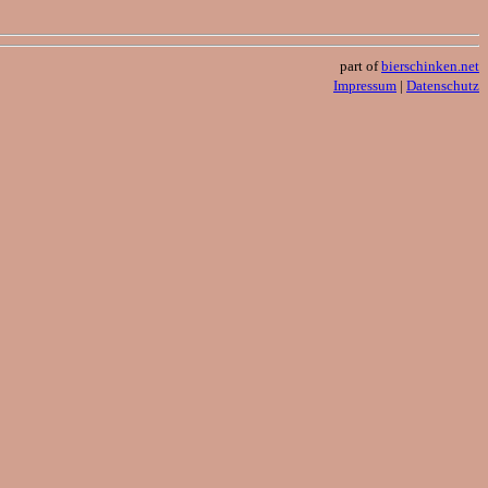
part of
bierschinken.net
Impressum
|
Datenschutz