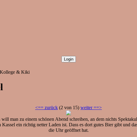
 Kollege & Kiki
l
<== zurück
(2 von 15)
weiter ==>
 will man zu einem schönen Abend schreiben, an dem nichts Spektakulär
Kassel ein richtig netter Laden ist. Dass es dort gutes Bier gibt und d
die Uhr geöffnet hat.