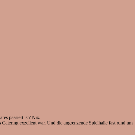
es passiert ist? Nix.
as Catering exzellent war. Und die angrenzende Spielhalle fast rund um