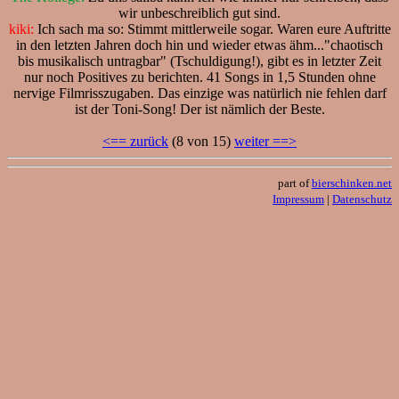
wir unbeschreiblich gut sind.
kiki:
Ich sach ma so: Stimmt mittlerweile sogar. Waren eure Auftritte
in den letzten Jahren doch hin und wieder etwas ähm..."chaotisch
bis musikalisch untragbar" (Tschuldigung!), gibt es in letzter Zeit
nur noch Positives zu berichten. 41 Songs in 1,5 Stunden ohne
nervige Filmrisszugaben. Das einzige was natürlich nie fehlen darf
ist der Toni-Song! Der ist nämlich der Beste.
<== zurück
(8 von 15)
weiter ==>
part of
bierschinken.net
Impressum
|
Datenschutz