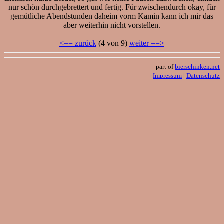
nur schön durchgebrettert und fertig. Für zwischendurch okay, für
gemütliche Abendstunden daheim vorm Kamin kann ich mir das
aber weiterhin nicht vorstellen.
<== zurück
(4 von 9)
weiter ==>
part of
bierschinken.net
Impressum
|
Datenschutz