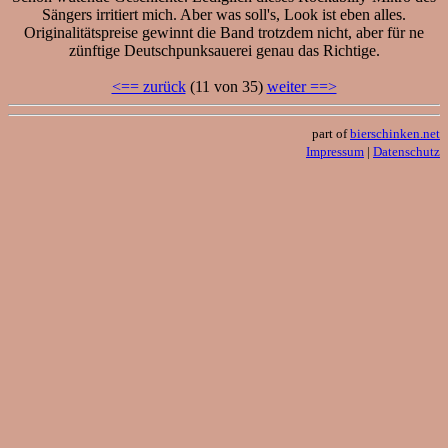
Sängers irritiert mich. Aber was soll's, Look ist eben alles.
Originalitätspreise gewinnt die Band trotzdem nicht, aber für ne
zünftige Deutschpunksauerei genau das Richtige.
<== zurück
(11 von 35)
weiter ==>
part of
bierschinken.net
Impressum
|
Datenschutz