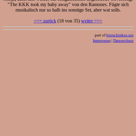
"The KKK took my baby away" von den Ramones. Fügte sich
musikalisch nur so halb ins sonstige Set, aber wat solls.
<== zurück
(18 von 35)
weiter ==>
part of
bierschinken.net
Impressum
|
Datenschutz