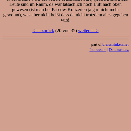
Leute sind im Raum, da wär tatsächlich noch Luft nach oben
gewesen (ist man bei Pascow-Konzerten ja gar nicht mehr
gewohnt), was aber nicht heißt dass da nicht trotzdem alles gegeben
wird.
<== zurück
(20 von 35)
weiter ==>
part of
bierschinken.net
Impressum
|
Datenschutz