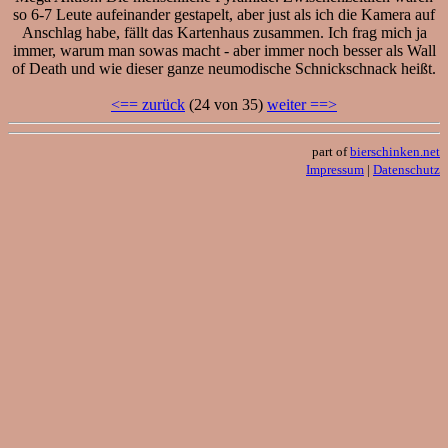
so 6-7 Leute aufeinander gestapelt, aber just als ich die Kamera auf
Anschlag habe, fällt das Kartenhaus zusammen. Ich frag mich ja
immer, warum man sowas macht - aber immer noch besser als Wall
of Death und wie dieser ganze neumodische Schnickschnack heißt.
<== zurück
(24 von 35)
weiter ==>
part of
bierschinken.net
Impressum
|
Datenschutz