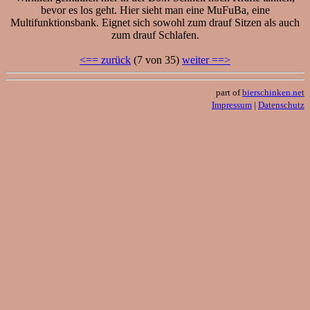
bevor es los geht. Hier sieht man eine MuFuBa, eine
Multifunktionsbank. Eignet sich sowohl zum drauf Sitzen als auch
zum drauf Schlafen.
<== zurück
(7 von 35)
weiter ==>
part of
bierschinken.net
Impressum
|
Datenschutz