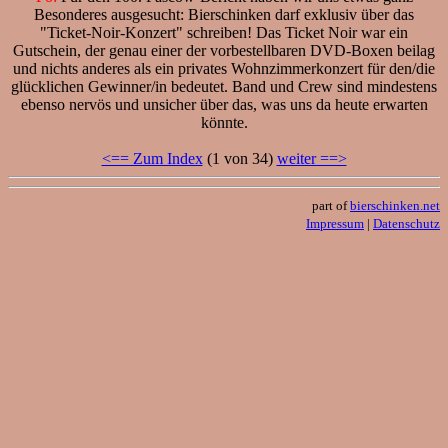
Besonderes ausgesucht: Bierschinken darf exklusiv über das
"Ticket-Noir-Konzert" schreiben! Das Ticket Noir war ein
Gutschein, der genau einer der vorbestellbaren DVD-Boxen beilag
und nichts anderes als ein privates Wohnzimmerkonzert für den/die
glücklichen Gewinner/in bedeutet. Band und Crew sind mindestens
ebenso nervös und unsicher über das, was uns da heute erwarten
könnte.
<== Zum Index
(1 von 34)
weiter ==>
part of
bierschinken.net
Impressum
|
Datenschutz