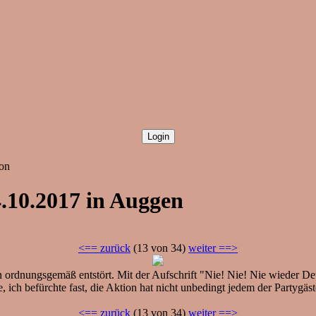
ion
4.10.2017 in Auggen
<== zurück
(13 von 34)
weiter ==>
dnungsgemäß entstört. Mit der Aufschrift "Nie! Nie! Nie wieder Deuts
ich befürchte fast, die Aktion hat nicht unbedingt jedem der Partygäste
<== zurück
(13 von 34)
weiter ==>