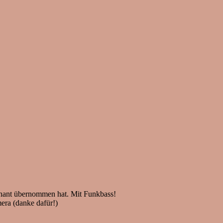
inant übernommen hat. Mit Funkbass!
ra (danke dafür!)