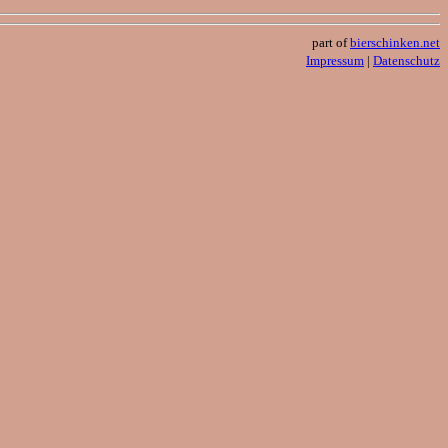
part of
bierschinken.net
Impressum
|
Datenschutz