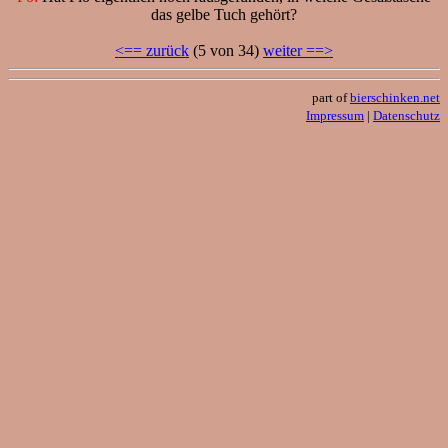
das gelbe Tuch gehört?
<== zurück
(5 von 34)
weiter ==>
part of
bierschinken.net
Impressum
|
Datenschutz