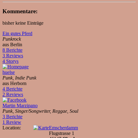
Kommentare:
bisher keine Einträge
Ein gutes Pferd
Punkrock
aus Berlin
8 Berichte
3 Reviews
4 Storys
huelse
Punk, Indie Punk
aus Herborn
4 Berichte
2 Reviews
Martin Marzipano
Punk, Singer/Songwriter, Reggae, Soul
3 Berichte
1 Review
Location:
Emscherdamm
Flugstrasse 1