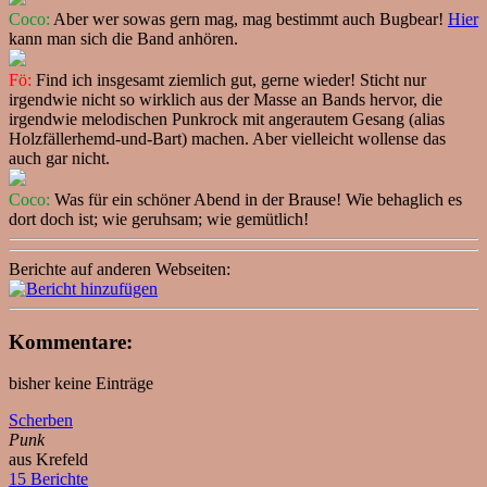
Coco:
Aber wer sowas gern mag, mag bestimmt auch Bugbear!
Hier
kann man sich die Band anhören.
Fö:
Find ich insgesamt ziemlich gut, gerne wieder! Sticht nur
irgendwie nicht so wirklich aus der Masse an Bands hervor, die
irgendwie melodischen Punkrock mit angerautem Gesang (alias
Holzfällerhemd-und-Bart) machen. Aber vielleicht wollense das
auch gar nicht.
Coco:
Was für ein schöner Abend in der Brause! Wie behaglich es
dort doch ist; wie geruhsam; wie gemütlich!
Berichte auf anderen Webseiten:
Kommentare:
bisher keine Einträge
Scherben
Punk
aus Krefeld
15 Berichte