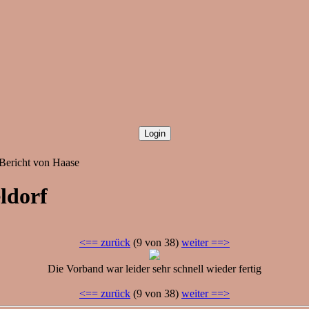
Bericht von Haase
ldorf
<== zurück
(9 von 38)
weiter ==>
Die Vorband war leider sehr schnell wieder fertig
<== zurück
(9 von 38)
weiter ==>