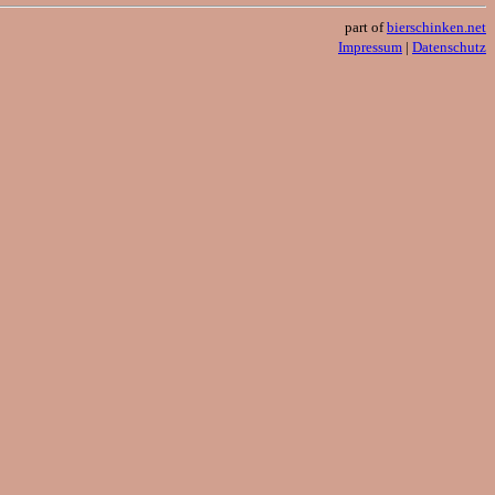
part of
bierschinken.net
Impressum
|
Datenschutz