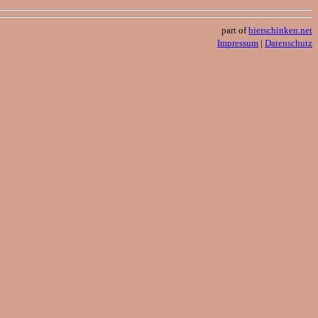
part of
bierschinken.net
Impressum
|
Datenschutz