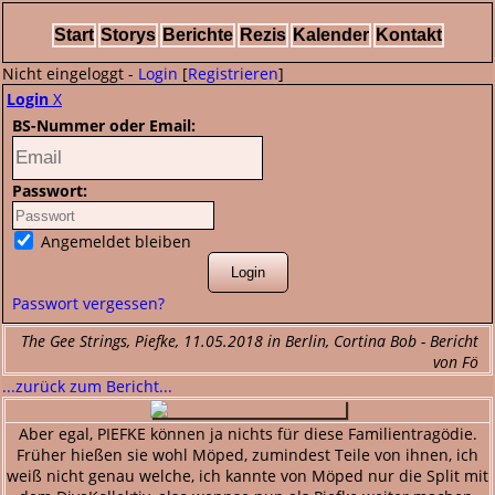
Start
Storys
Berichte
Rezis
Kalender
Kontakt
Nicht eingeloggt -
Login
[
Registrieren
]
Login
X
BS-Nummer oder Email:
Passwort:
Angemeldet bleiben
Passwort vergessen?
The Gee Strings, Piefke, 11.05.2018 in Berlin, Cortina Bob - Bericht
von Fö
...zurück zum Bericht...
Aber egal, PIEFKE können ja nichts für diese Familientragödie.
Früher hießen sie wohl Möped, zumindest Teile von ihnen, ich
weiß nicht genau welche, ich kannte von Möped nur die Split mit