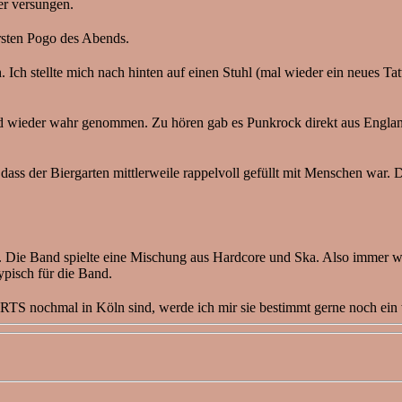
ter versungen.
rsten Pogo des Abends.
h stellte mich nach hinten auf einen Stuhl (mal wieder ein neues Tatt
nd wieder wahr genommen. Zu hören gab es Punkrock direkt aus England
dass der Biergarten mittlerweile rappelvoll gefüllt mit Menschen war. 
Die Band spielte eine Mischung aus Hardcore und Ska. Also immer wied
ypisch für die Band.
 nochmal in Köln sind, werde ich mir sie bestimmt gerne noch ein 