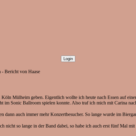
m - Bericht von Haase
in Köln Mülheim geben. Eigentlich wollte ich heute nach Essen auf ei
t im Sonic Ballroom spielen konnte. Also traf ich mich mit Carina nac
men dann auch immer mehr Konzertbesucher. So lange wurde im Biergar
ht so lange in der Band dabei, so habe ich auch erst fünf Mal mit 