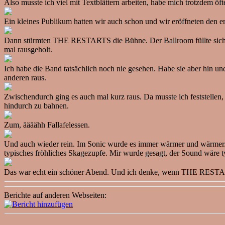
Also musste ich viel mit Textblättern arbeiten, habe mich trotzdem öf
Ein kleines Publikum hatten wir auch schon und wir eröffneten den e
Dann stürmten THE RESTARTS die Bühne. Der Ballroom füllte sich. Ic
mal rausgeholt.
Ich habe die Band tatsächlich noch nie gesehen. Habe sie aber hin u
anderen raus.
Zwischendurch ging es auch mal kurz raus. Da musste ich feststellen, 
hindurch zu bahnen.
Zum, äääähh Fallafelessen.
Und auch wieder rein. Im Sonic wurde es immer wärmer und wärmer. 
typisches fröhliches Skagezupfe. Mir wurde gesagt, der Sound wäre t
Das war echt ein schöner Abend. Und ich denke, wenn THE RESTARTS
Berichte auf anderen Webseiten: