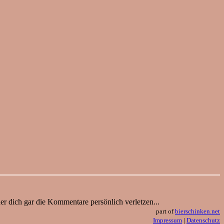
der dich gar die Kommentare persönlich verletzen...
part of
bierschinken.net
Impressum
|
Datenschutz