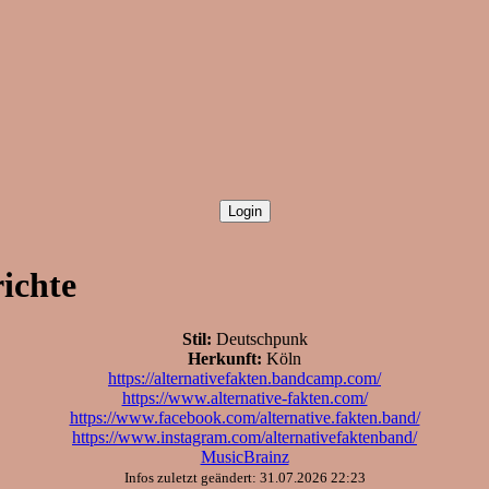
ichte
Stil:
Deutschpunk
Herkunft:
Köln
https://alternativefakten.bandcamp.com/
https://www.alternative-fakten.com/
https://www.facebook.com/alternative.fakten.band/
https://www.instagram.com/alternativefaktenband/
MusicBrainz
Infos zuletzt geändert: 31.07.2026 22:23