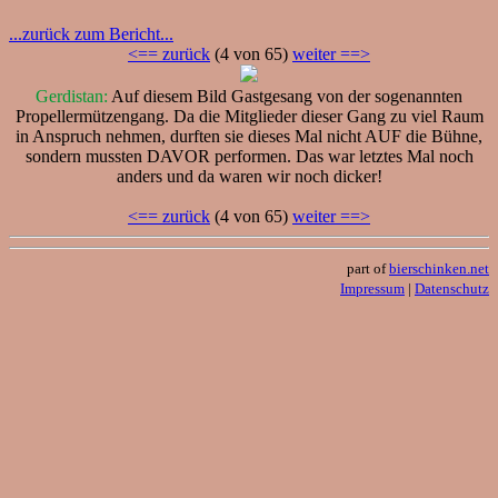
...zurück zum Bericht...
<== zurück
(4 von 65)
weiter ==>
Gerdistan:
Auf diesem Bild Gastgesang von der sogenannten
Propellermützengang. Da die Mitglieder dieser Gang zu viel Raum
in Anspruch nehmen, durften sie dieses Mal nicht AUF die Bühne,
sondern mussten DAVOR performen. Das war letztes Mal noch
anders und da waren wir noch dicker!
<== zurück
(4 von 65)
weiter ==>
part of
bierschinken.net
Impressum
|
Datenschutz