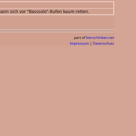
 kann sich vor "Basssolo"-Rufen kaum retten.
part of
bierschinken.net
Impressum
|
Datenschutz