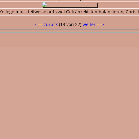
Kollege muss teilweise auf zwei Getränkekisten balancieren, Chris
<== zurück
(13 von 22)
weiter ==>