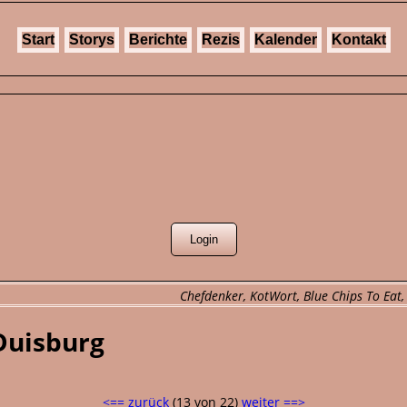
Start
Storys
Berichte
Rezis
Kalender
Kontakt
Chefdenker, KotWort, Blue Chips To Eat,
Duisburg
<== zurück
(13 von 22)
weiter ==>