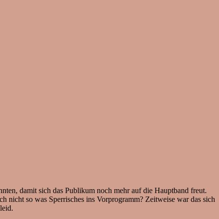
nnten, damit sich das Publikum noch mehr auf die Hauptband freut.
 doch nicht so was Sperrisches ins Vorprogramm? Zeitweise war das sich
leid.