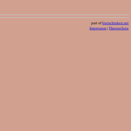
part of
bierschinken.net
Impressum
|
Datenschutz