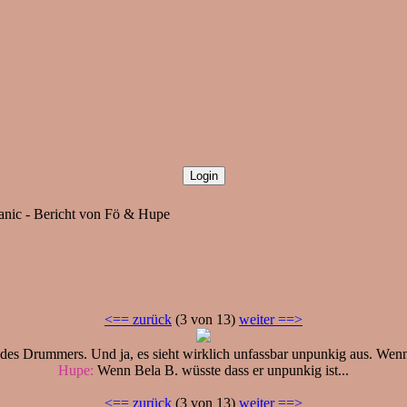
anic - Bericht von Fö & Hupe
<== zurück
(3 von 13)
weiter ==>
des Drummers. Und ja, es sieht wirklich unfassbar unpunkig aus. Wenn 
Hupe:
Wenn Bela B. wüsste dass er unpunkig ist...
<== zurück
(3 von 13)
weiter ==>