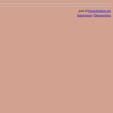
part of
bierschinken.net
Impressum
|
Datenschutz