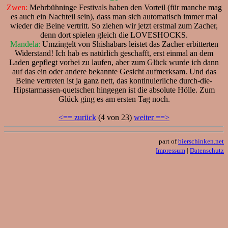
Zwen:
Mehrbühninge Festivals haben den Vorteil (für manche mag
es auch ein Nachteil sein), dass man sich automatisch immer mal
wieder die Beine vertritt. So ziehen wir jetzt erstmal zum Zacher,
denn dort spielen gleich die LOVESHOCKS.
Mandela:
Umzingelt von Shishabars leistet das Zacher erbitterten
Widerstand! Ich hab es natürlich geschafft, erst einmal an dem
Laden gepflegt vorbei zu laufen, aber zum Glück wurde ich dann
auf das ein oder andere bekannte Gesicht aufmerksam. Und das
Beine vertreten ist ja ganz nett, das kontinuierliche durch-die-
Hipstarmassen-quetschen hingegen ist die absolute Hölle. Zum
Glück ging es am ersten Tag noch.
<== zurück
(4 von 23)
weiter ==>
part of
bierschinken.net
Impressum
|
Datenschutz