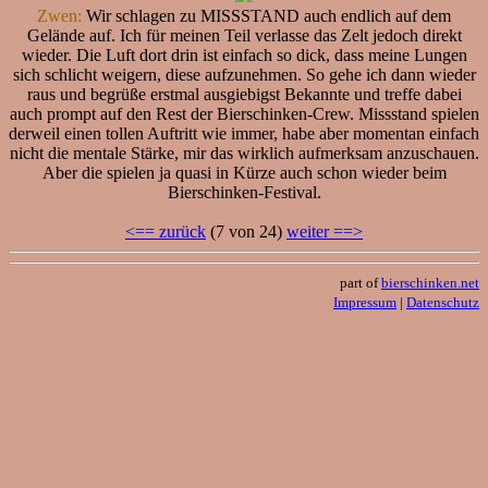
Zwen:
Wir schlagen zu MISSSTAND auch endlich auf dem
Gelände auf. Ich für meinen Teil verlasse das Zelt jedoch direkt
wieder. Die Luft dort drin ist einfach so dick, dass meine Lungen
sich schlicht weigern, diese aufzunehmen. So gehe ich dann wieder
raus und begrüße erstmal ausgiebigst Bekannte und treffe dabei
auch prompt auf den Rest der Bierschinken-Crew. Missstand spielen
derweil einen tollen Auftritt wie immer, habe aber momentan einfach
nicht die mentale Stärke, mir das wirklich aufmerksam anzuschauen.
Aber die spielen ja quasi in Kürze auch schon wieder beim
Bierschinken-Festival.
<== zurück
(7 von 24)
weiter ==>
part of
bierschinken.net
Impressum
|
Datenschutz