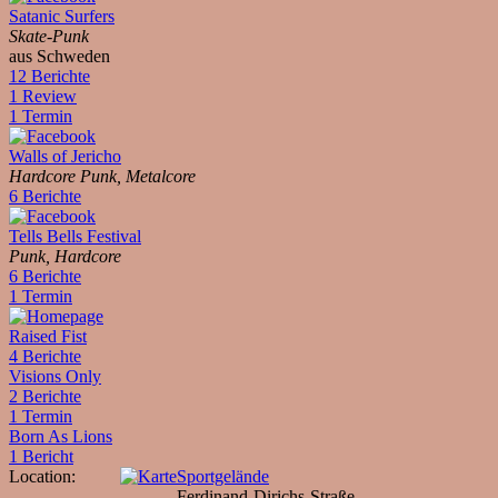
Satanic Surfers
Skate-Punk
aus Schweden
12 Berichte
1 Review
1 Termin
Walls of Jericho
Hardcore Punk, Metalcore
6 Berichte
Tells Bells Festival
Punk, Hardcore
6 Berichte
1 Termin
Raised Fist
4 Berichte
Visions Only
2 Berichte
1 Termin
Born As Lions
1 Bericht
Location:
Sportgelände
Ferdinand-Dirichs-Straße