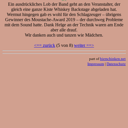
Ein ausdrückliches Lob der Band geht an den Veranstalter, der
gleich eine ganze Kiste Whiskey Backstage abgeladen hat.
Wermut hingegen gab es wohl für den Schlagzeuger – übrigens
Gewinner des Moustache-Award 2019 – der durchweg Probleme
mit dem Sound hatte. Dank Helge an der Technik waren am Ende
aber alle drauf.
Wir danken auch und tanzen wie Mädchen.
<== zurück
(5 von 8)
weiter ==>
part of
bierschinken.net
Impressum
|
Datenschutz