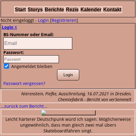
Start
Storys
Berichte
Rezis
Kalender
Kontakt
Nicht eingeloggt -
Login
[
Registrieren
]
Login
X
BS-Nummer oder Email:
Passwort:
Angemeldet bleiben
Passwort vergessen?
Nierenstein, Piefke, Ausschreitung, 16.07.2021 in Dresden,
Chemiefabrik - Bericht von verSemmelt
...zurück zum Bericht...
Leicht härterer Deutschpunk würd ich sagen. Möglicherweise
ungewöhnlich, dass man gleich zwei mal übers
Skateboardfahren singt.