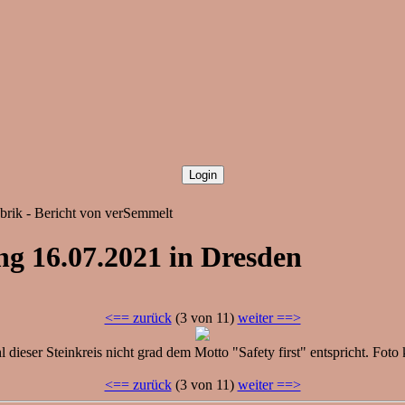
abrik - Bericht von verSemmelt
ung 16.07.2021 in Dresden
<== zurück
(3 von 11)
weiter ==>
 dieser Steinkreis nicht grad dem Motto "Safety first" entspricht. Fot
<== zurück
(3 von 11)
weiter ==>