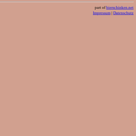
part of
bierschinken.net
Impressum
|
Datenschutz