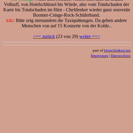
Vollsuff, von Hotelschlüssel bis Würde, also vom Totalschaden der
Karre bis Totalschaden im Hirn - Chefdenker wieder ganz souverän
Boomer-Cringe-Rock-Schülerband.
kiki:
Bitte zeig niemandem die Taxiquittungen. Da gehen andere
Menschen von auf 15 Konzerte von der Kohle..
<== zurück
(23 von 29)
weiter ==>
part of
bierschinken.net
Impressum
|
Datenschutz