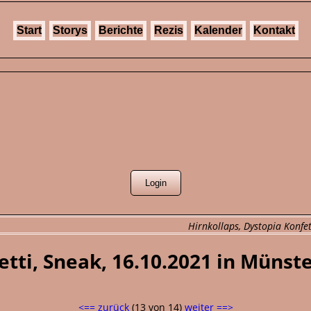
Start
Storys
Berichte
Rezis
Kalender
Kontakt
Hirnkollaps, Dystopia Konfet
etti, Sneak, 16.10.2021 in Münst
<== zurück
(13 von 14)
weiter ==>