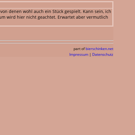
on denen wohl auch ein Stück gespielt. Kann sein, ich
um wird hier nicht geachtet. Erwartet aber vermutlich
part of
bierschinken.net
Impressum
|
Datenschutz