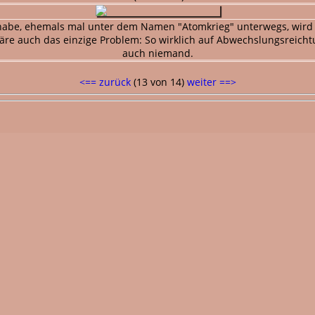
habe, ehemals mal unter dem Namen "Atomkrieg" unterwegs, wird v
äre auch das einzige Problem: So wirklich auf Abwechslungsreicht
auch niemand.
<== zurück
(13 von 14)
weiter ==>