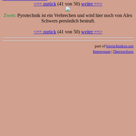
<== zurück
(41 von 50)
weiter ==>
Zwen:
Pyrotechnik ist ein Verbrechen und wird hier noch von Alex
Schwers persönlich bestraft.
<== zurück
(41 von 50)
weiter ==>
part of
bierschinken.net
Impressum
|
Datenschutz