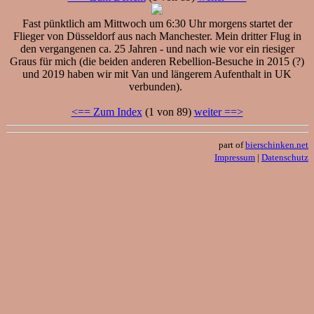
Fast pünktlich am Mittwoch um 6:30 Uhr morgens startet der
Flieger von Düsseldorf aus nach Manchester. Mein dritter Flug in
den vergangenen ca. 25 Jahren - und nach wie vor ein riesiger
Graus für mich (die beiden anderen Rebellion-Besuche in 2015 (?)
und 2019 haben wir mit Van und längerem Aufenthalt in UK
verbunden).
<== Zum Index
(1 von 89)
weiter ==>
part of
bierschinken.net
Impressum
|
Datenschutz