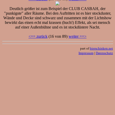
Deutlich größer ist zum Beispiel der CLUB CASBAH, der
"punkigste" aller Räume. Bei den Auftritten ist es hier stockduster,
Wände und Decke sind schwarz und zusammen mit der Lichtshow
bewirkt das einen echt mal krassen (huch!) Effekt, als sei mensch
auf einer Außenbühne und es ist stockdüstere Nacht.
<== zurück
(16 von 89)
weiter ==>
part of
bierschinken.net
Impressum
|
Datenschutz