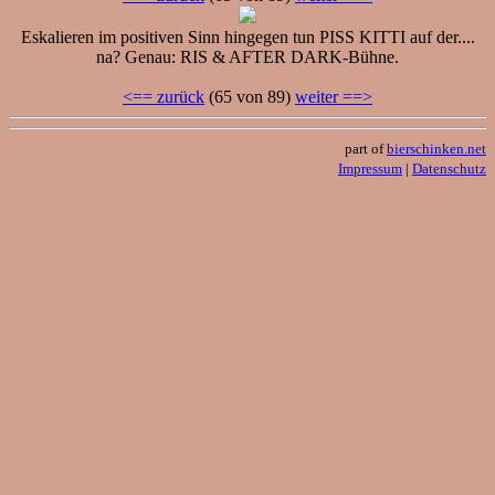
Eskalieren im positiven Sinn hingegen tun PISS KITTI auf der....
na? Genau: RIS & AFTER DARK-Bühne.
<== zurück
(65 von 89)
weiter ==>
part of
bierschinken.net
Impressum
|
Datenschutz