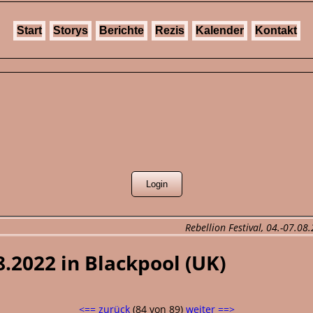
Start
Storys
Berichte
Rezis
Kalender
Kontakt
Rebellion Festival, 04.-07.08
08.2022 in Blackpool (UK)
<== zurück
(84 von 89)
weiter ==>