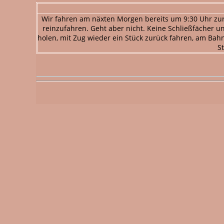
Wir fahren am näxten Morgen bereits um 9:30 Uhr zu
reinzufahren. Geht aber nicht. Keine Schließfächer u
holen, mit Zug wieder ein Stück zurück fahren, am Bah
S