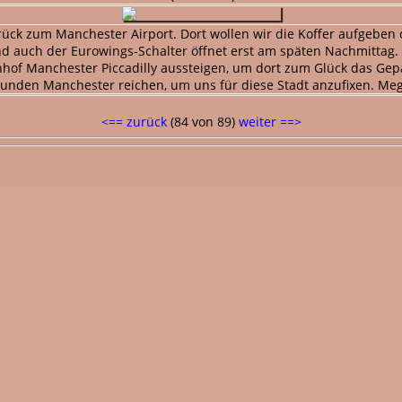
rück zum Manchester Airport. Dort wollen wir die Koffer aufgebe
nd auch der Eurowings-Schalter öffnet erst am späten Nachmittag.
nhof Manchester Piccadilly aussteigen, um dort zum Glück das Gep
tunden Manchester reichen, um uns für diese Stadt anzufixen. Meg
<== zurück
(84 von 89)
weiter ==>