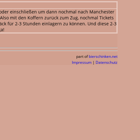
n oder einschließen um dann nochmal nach Manchester
 Also mit den Koffern zurück zum Zug, nochmal Tickets
äck für 2-3 Stunden einlagern zu können. Und diese 2-3
a!
part of
bierschinken.net
Impressum
|
Datenschutz