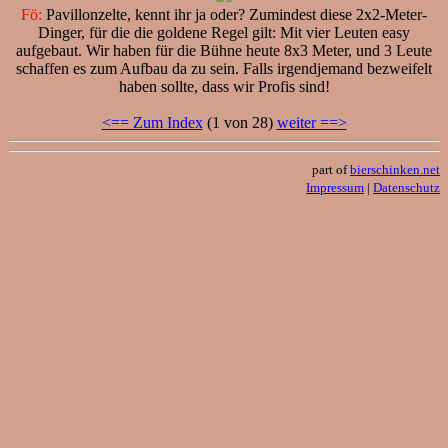
Fö:
Pavillonzelte, kennt ihr ja oder? Zumindest diese 2x2-Meter-
Dinger, für die die goldene Regel gilt: Mit vier Leuten easy
aufgebaut. Wir haben für die Bühne heute 8x3 Meter, und 3 Leute
schaffen es zum Aufbau da zu sein. Falls irgendjemand bezweifelt
haben sollte, dass wir Profis sind!
<== Zum Index
(1 von 28)
weiter ==>
part of
bierschinken.net
Impressum
|
Datenschutz