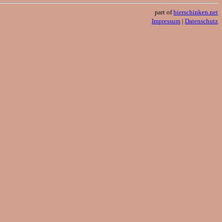
part of
bierschinken.net
Impressum
|
Datenschutz