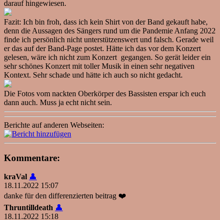
darauf hingewiesen.
Fazit: Ich bin froh, dass ich kein Shirt von der Band gekauft habe,
denn die Aussagen des Sängers rund um die Pandemie Anfang 2022
finde ich persönlich nicht unterstützenswert und falsch. Gerade weil
er das auf der Band-Page postet. Hätte ich das vor dem Konzert
gelesen, wäre ich nicht zum Konzert gegangen. So gerät leider ein
sehr schönes Konzert mit toller Musik in einen sehr negativen
Kontext. Sehr schade und hätte ich auch so nicht gedacht.
Die Fotos vom nackten Oberkörper des Bassisten erspar ich euch
dann auch. Muss ja echt nicht sein.
Berichte auf anderen Webseiten:
Kommentare:
kraVal
👤
18.11.2022 15:07
danke für den differenzierten beitrag ❤️
Thruntilldeath
👤
18.11.2022 15:18