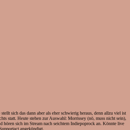
ellt sich das dann aber als eher schwierig heraus, denn allzu viel ist
chts statt. Heute stehen zur Auswahl: Morrissey (nö, muss nicht sein),
nd hören sich im Stream nach seichtem Indiepoprock an. Könnte live
upportact angekündigt.