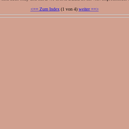
<== Zum Index
(1 von 4)
weiter ==>