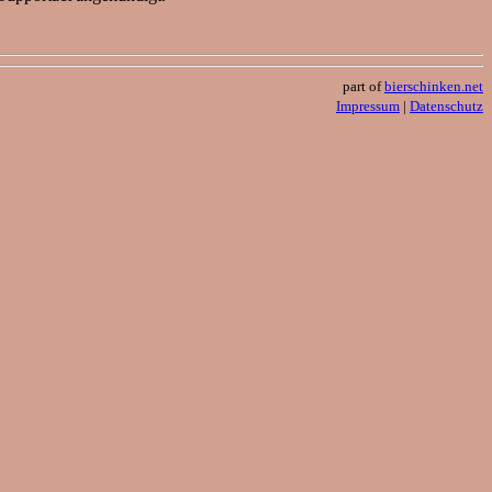
part of
bierschinken.net
Impressum
|
Datenschutz