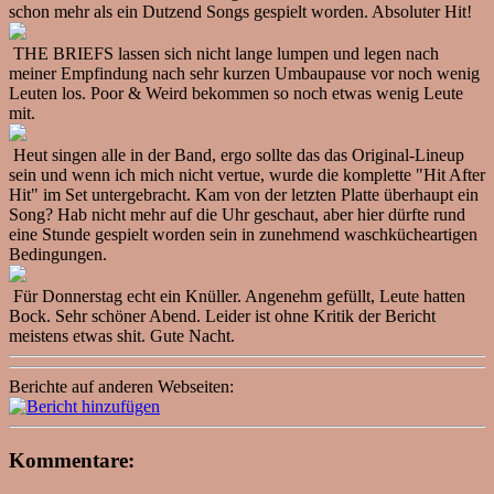
schon mehr als ein Dutzend Songs gespielt worden. Absoluter Hit!
THE BRIEFS lassen sich nicht lange lumpen und legen nach
meiner Empfindung nach sehr kurzen Umbaupause vor noch wenig
Leuten los. Poor & Weird bekommen so noch etwas wenig Leute
mit.
Heut singen alle in der Band, ergo sollte das das Original-Lineup
sein und wenn ich mich nicht vertue, wurde die komplette "Hit After
Hit" im Set untergebracht. Kam von der letzten Platte überhaupt ein
Song? Hab nicht mehr auf die Uhr geschaut, aber hier dürfte rund
eine Stunde gespielt worden sein in zunehmend waschkücheartigen
Bedingungen.
Für Donnerstag echt ein Knüller. Angenehm gefüllt, Leute hatten
Bock. Sehr schöner Abend. Leider ist ohne Kritik der Bericht
meistens etwas shit. Gute Nacht.
Berichte auf anderen Webseiten:
Kommentare: