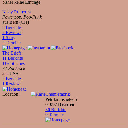
bisher keine Einträge
Nasty Rumours
Powerpop, Pop-Punk
aus Bern (CH)
8 Berichte
2 Reviews
1 Story
2 Termine
The Briefs
11 Berichte
The Stitches
77 Punkrock
aus USA
2 Berichte
1 Review
Location:
Chemiefabrik
Petrikirchstraße 5
01097
Dresden
36 Berichte
9 Termine