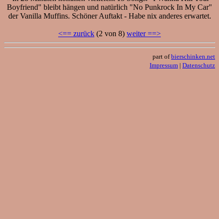
Boyfriend" bleibt hängen und natürlich "No Punkrock In My Car"
der Vanilla Muffins. Schöner Auftakt - Habe nix anderes erwartet.
<== zurück
(2 von 8)
weiter ==>
part of
bierschinken.net
Impressum
|
Datenschutz