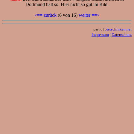
Dortmund halt so. Hier nicht so gut im Bild.
<== zurück
(6 von 16)
weiter ==>
part of
bierschinken.net
Impressum
|
Datenschutz