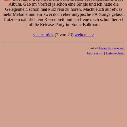
Album. Gab im Vorfeld ja schon eine Single und ich hatte die
Gelegenheit, schon mal kurz rein zu hören. Macht euch auf etwas
mehr Melodie und ein-zwei doch eher untypische FA-Songs gefasst.
Trotzdem natürlich ein Riesenbrett und ich freue mich schon tierisch
auf die Release-Party im Sonic Ballroom.
<== zurück
(7 von 23)
weiter ==>
part of
bierschinken.net
Impressum
|
Datenschutz