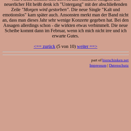
neuerlicher Hit heißt denk ich "Untergang" mit der abschließenden
Zeile
"Morgen wird gestorben"
. Die neue Single "Kalt und
emotionslos" kam später auch. Ansonsten merkt man der Band nicht
an, dass man dieses Jahr sehr wenige Konzerte gegeben hat. Bei den
Ansagen allerdings schon - die wirkten etwas verbimmelt. Die neue
Scheibe kommt dann im Februar, wenn ich mich nicht irre und ich
erwarte Gutes.
<== zurück
(5 von 10)
weiter ==>
part of
bierschinken.net
Impressum
|
Datenschutz