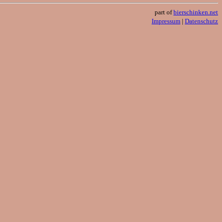
part of
bierschinken.net
Impressum
|
Datenschutz