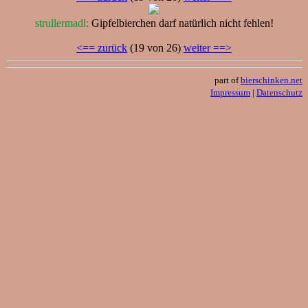
strullermadl:
Gipfelbierchen darf natürlich nicht fehlen!
<== zurück
(19 von 26)
weiter ==>
part of
bierschinken.net
Impressum
|
Datenschutz