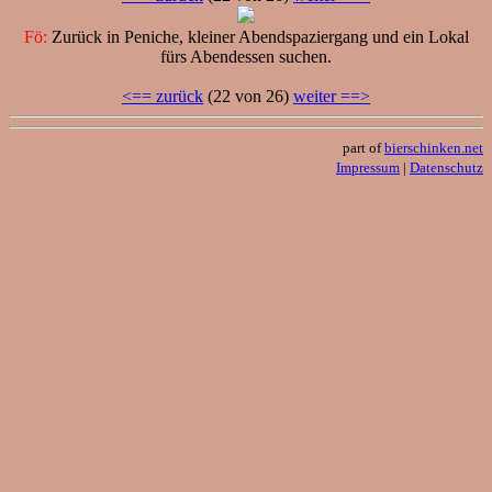
Fö:
Zurück in Peniche, kleiner Abendspaziergang und ein Lokal
fürs Abendessen suchen.
<== zurück
(22 von 26)
weiter ==>
part of
bierschinken.net
Impressum
|
Datenschutz